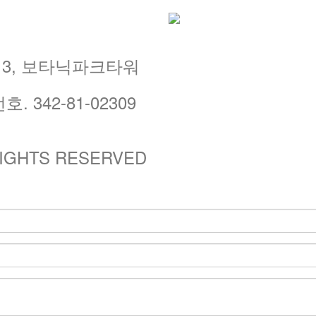
13, 보타닉파크타워
호. 342-81-02309
IGHTS RESERVED