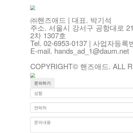
㈜핸즈애드 | 대표. 박기석
주소. 서울시 강서구 공항대로 2
2차 1307호
Tel. 02-6953-0137 | 사업자등록번
E-mail. hands_ad_1@daum.net
COPYRIGHT© 핸즈애드. ALL R
문의하기